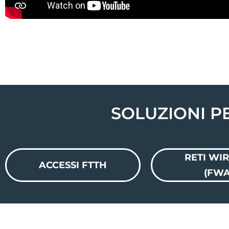
SOLUZIONI PE
RETI WI
ACCESSI FTTH
(FWA