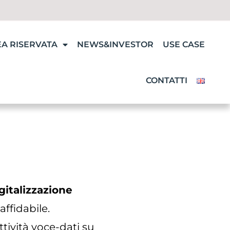
A RISERVATA
NEWS&INVESTOR
USE CASE
CONTATTI
gitalizzazione
affidabile.
tività voce-dati su