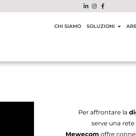
CHI SIAMO
SOLUZIONI
ARE
Per affrontare la
di
serve una rete 
Mewecom
offre connet