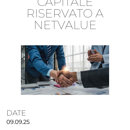
CAPITALE
RISERVATO A
NETVALUE
DATE
09.09.25