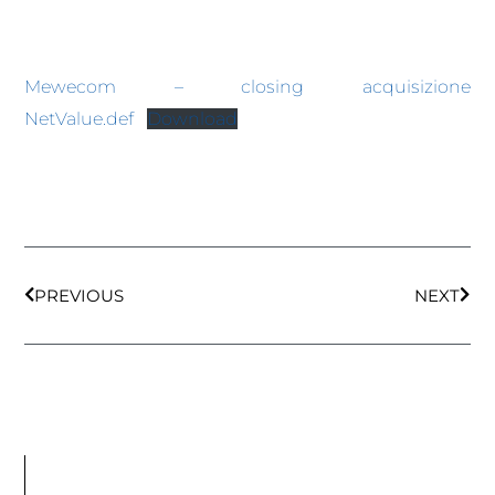
Mewecom – closing acquisizione
NetValue.def
Download
PREVIOUS
NEXT