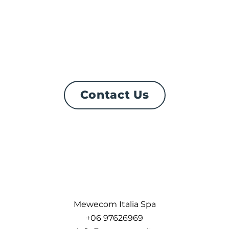
Contact Us
Mewecom Italia Spa
+06 97626969